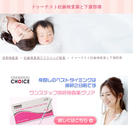
ドゥーテスト妊娠検査薬と下腹部痛
排卵検査薬
＞
妊娠検査薬でフライング検査
＞ ドゥーテスト妊娠検査薬と下腹部痛