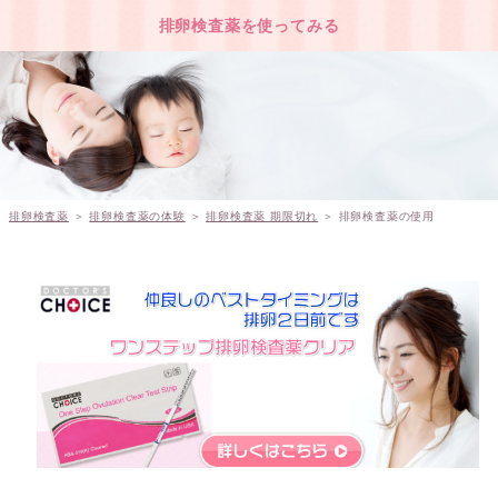
排卵検査薬を使ってみる
排卵検査薬
＞
排卵検査薬の体験
＞
排卵検査薬 期限切れ
＞ 排卵検査薬の使用