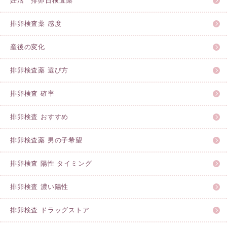
妊活 排卵日検査薬
排卵検査薬 感度
産後の変化
排卵検査薬 選び方
排卵検査 確率
排卵検査 おすすめ
排卵検査薬 男の子希望
排卵検査 陽性 タイミング
排卵検査 濃い陽性
排卵検査 ドラッグストア