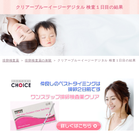
クリアーブルーイージーデジタル 検査１日目の結果
排卵検査薬
＞
排卵検査薬の体験
＞ クリアーブルーイージーデジタル 検査１日目の結果