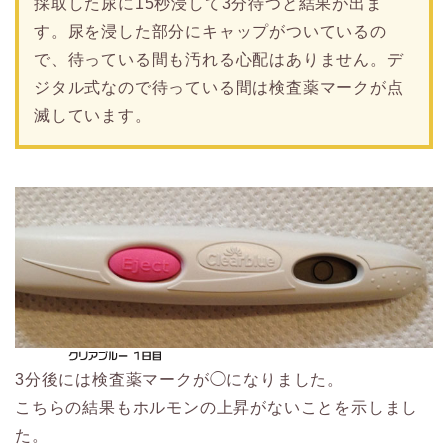
採取した尿に15秒浸して3分待つと結果が出ま
す。尿を浸した部分にキャップがついているの
で、待っている間も汚れる心配はありません。デ
ジタル式なので待っている間は検査薬マークが点
滅しています。
3分後には検査薬マークが◯になりました。
こちらの結果もホルモンの上昇がないことを示しまし
た。