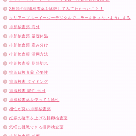
2種類の排卵検査薬を比較してみてわかったこと！
クリアーブルーイージーデジタルでエラーを出さないようにする
排卵検査薬 海外
排卵検査薬 基礎体温
排卵検査薬 産み分け
排卵検査薬 活用方法
排卵検査薬 期限切れ
排卵日検査薬 必要性
排卵検査 タイミング
排卵検査 陽性 当日
排卵検査薬を使っても陰性
相性が良い排卵検査薬
妊娠の確率を上げる排卵検査薬
気軽に挑戦できる排卵検査薬