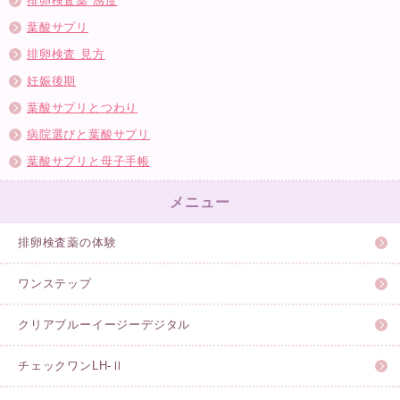
排卵検査薬 感度
葉酸サプリ
排卵検査 見方
妊娠後期
葉酸サプリとつわり
病院選びと葉酸サプリ
葉酸サプリと母子手帳
メニュー
排卵検査薬の体験
ワンステップ
クリアブルーイージーデジタル
チェックワンLH-Ⅱ