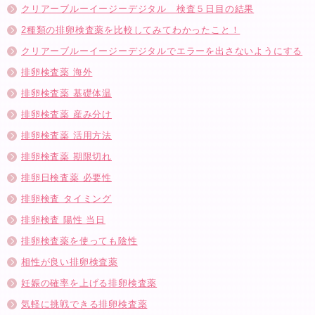
クリアーブルーイージーデジタル 検査５日目の結果
2種類の排卵検査薬を比較してみてわかったこと！
クリアーブルーイージーデジタルでエラーを出さないようにする
排卵検査薬 海外
排卵検査薬 基礎体温
排卵検査薬 産み分け
排卵検査薬 活用方法
排卵検査薬 期限切れ
排卵日検査薬 必要性
排卵検査 タイミング
排卵検査 陽性 当日
排卵検査薬を使っても陰性
相性が良い排卵検査薬
妊娠の確率を上げる排卵検査薬
気軽に挑戦できる排卵検査薬