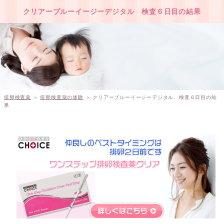
クリアーブルーイージーデジタル 検査６日目の結果
排卵検査薬
＞
排卵検査薬の体験
＞ クリアーブルーイージーデジタル 検査６日目の結
果