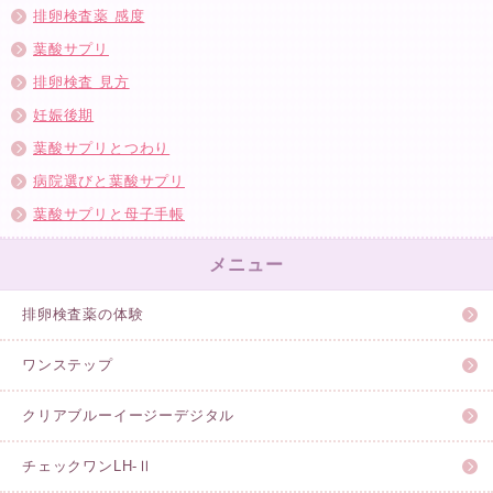
排卵検査薬 感度
葉酸サプリ
排卵検査 見方
妊娠後期
葉酸サプリとつわり
病院選びと葉酸サプリ
葉酸サプリと母子手帳
メニュー
排卵検査薬の体験
ワンステップ
クリアブルーイージーデジタル
チェックワンLH-Ⅱ